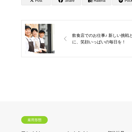
Post
Share
Hatena
Pock
飲食店でのお仕事♪ 新しい挑戦
に、笑顔いっぱいの毎日を！
雇用形態