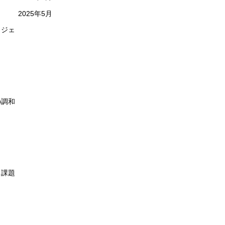
2025年5月
ロジェ
の調和
ら課題