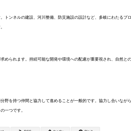
す。トンネルの建設、河川整備、防災施設の設計など、多岐にわたるプ
す。
が求められます。持続可能な開発や環境への配慮が重要視され、自然と
門分野を持つ仲間と協力して進めることが一般的です。協力し合いなが
力の一つです。