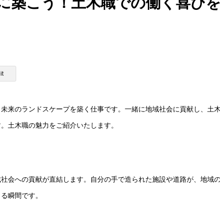
に築こう！土木職での働く喜び
it
、未来のランドスケープを築く仕事です。一緒に地域社会に貢献し、土
す。土木職の魅力をご紹介いたします。
域社会への貢献が直結します。自分の手で造られた施設や道路が、地域
じる瞬間です。