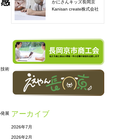
を感
かにさんキッズ長岡京
Kanisan create株式会社
木技術
アーカイブ
の発展
2026年7月
2026年2月