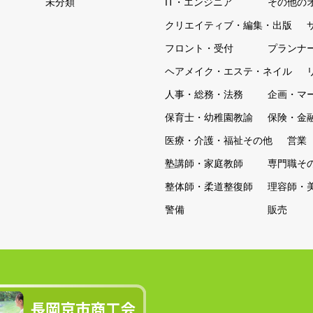
未分類
IT・エンジニア
その他の
クリエイティブ・編集・出版
フロント・受付
プランナ
ヘアメイク・エステ・ネイル
人事・総務・法務
企画・マ
保育士・幼稚園教諭
保険・金
医療・介護・福祉その他
営業
塾講師・家庭教師
専門職そ
整体師・柔道整復師
理容師・
警備
販売