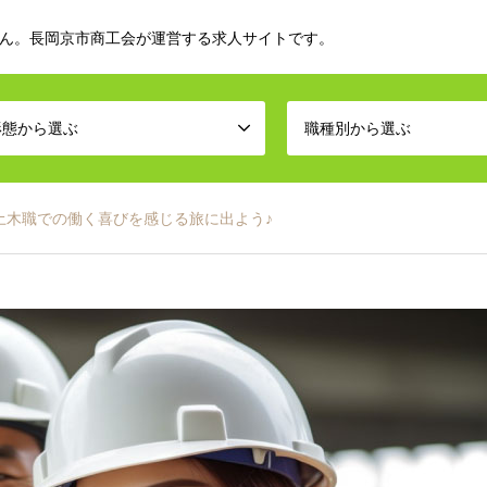
ん。長岡京市商工会が運営する求人サイトです。
形態から選ぶ
職種別から選ぶ
土木職での働く喜びを感じる旅に出よう♪