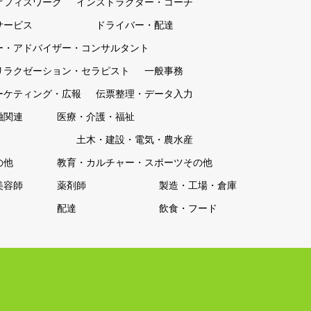
オフィスワーク
インストラクター・コーチ
サービス
ドライバー・配達
ー・アドバイザー・コンサルタント
リラクゼーション・セラピスト
一般事務
ーケティング・広報
伝票整理・データ入力
融関連
医療・介護・福祉
土木・建設・電気・農水産
の他
教育・カルチャー・スポーツその他
美容師
薬剤師
製造・工場・倉庫
配達
飲食・フード