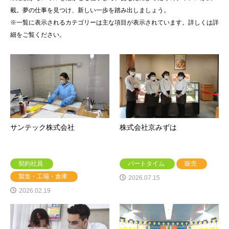
載。夢の仕事を見つけ、新しい一歩を踏み出しましょう。
※一覧に表示されるカテゴリーは主な項目が表示されています。詳しくは詳
細をご覧ください。
サンテック株式会社
株式会社京みずは
契約社員
パートタイム
販売
製造・工場・倉庫
2026.07.15
2026.02.19