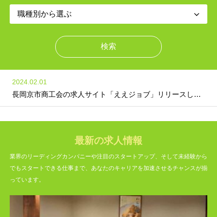
2024.02.01
長岡京市商工会の求人サイト「ええジョブ」リリースしました
最新の求人情報
業界のリーディングカンパニーや注目のスタートアップ、そして未経験から
でもスタートできる仕事まで、あなたのキャリアを加速させるチャンスが揃
っています。