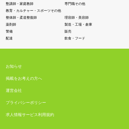
塾講師・家庭教師
専門職その他
教育・カルチャー・スポーツその他
整体師・柔道整復師
理容師・美容師
薬剤師
製造・工場・倉庫
警備
販売
配達
飲食・フード
お知らせ
掲載をお考えの方へ
運営会社
プライバシーポリシー
求人情報サービス利用規約