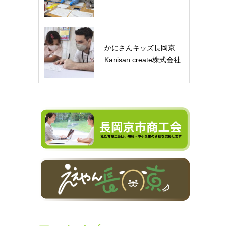
かにさんキッズ長岡京
Kanisan create株式会社