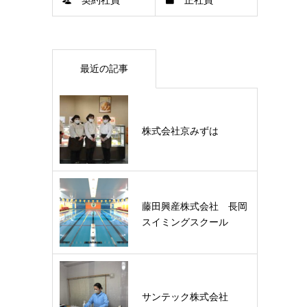
契約社員
正社員
最近の記事
株式会社京みずは
藤田興産株式会社 長岡
スイミングスクール
サンテック株式会社