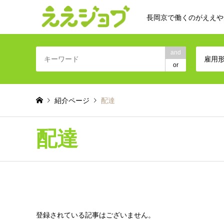
長岡京で働くのがええや
and
雇用
or
紹介ページ
配達
配達
登録されている記事はございません。