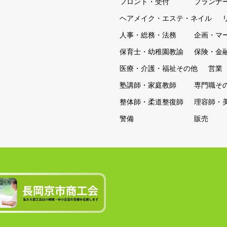
フロント・受付
プランナ
ヘアメイク・エステ・ネイル
人事・総務・法務
企画・マ
保育士・幼稚園教諭
保険・金
医療・介護・福祉その他
営業
塾講師・家庭教師
専門職そ
整体師・柔道整復師
理容師・
警備
販売