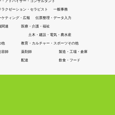
ー・アドバイザー・コンサルタント
リラクゼーション・セラピスト
一般事務
ーケティング・広報
伝票整理・データ入力
融関連
医療・介護・福祉
土木・建設・電気・農水産
の他
教育・カルチャー・スポーツその他
美容師
薬剤師
製造・工場・倉庫
配達
飲食・フード