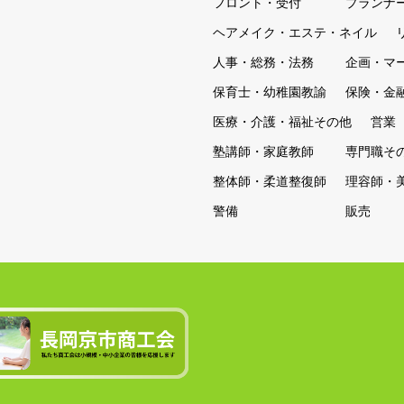
フロント・受付
プランナ
ヘアメイク・エステ・ネイル
人事・総務・法務
企画・マ
保育士・幼稚園教諭
保険・金
医療・介護・福祉その他
営業
塾講師・家庭教師
専門職そ
整体師・柔道整復師
理容師・
警備
販売