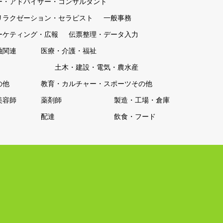
ー・アドバイザー・コンサルタント
リラクゼーション・セラピスト
一般事務
ーケティング・広報
伝票整理・データ入力
融関連
医療・介護・福祉
土木・建設・電気・農水産
の他
教育・カルチャー・スポーツその他
美容師
薬剤師
製造・工場・倉庫
配達
飲食・フード