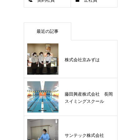
契約社員
正社員
最近の記事
株式会社京みずは
藤田興産株式会社 長岡
スイミングスクール
サンテック株式会社