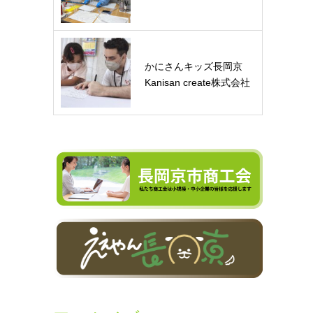
かにさんキッズ長岡京
Kanisan create株式会社