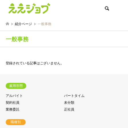
検索
紹介ページ
一般事務
一般事務
登録されている記事はございません。
雇用形態
アルバイト
パートタイム
契約社員
未分類
業務委託
正社員
職種別