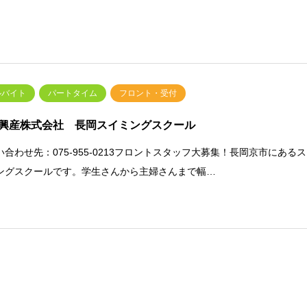
ルバイト
パートタイム
フロント・受付
興産株式会社 長岡スイミングスクール
い合わせ先：075-955-0213フロントスタッフ大募集！長岡京市にあるス
ングスクールです。学生さんから主婦さんまで幅…