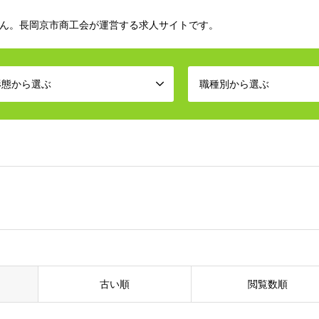
ん。長岡京市商工会が運営する求人サイトです。
形態から選ぶ
職種別から選ぶ
古い順
閲覧数順