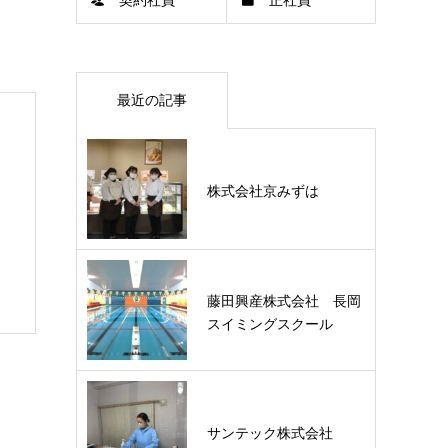
契約社員
正社員
最近の記事
株式会社京みずは
藤田興産株式会社 長岡
スイミングスクール
サンテック株式会社