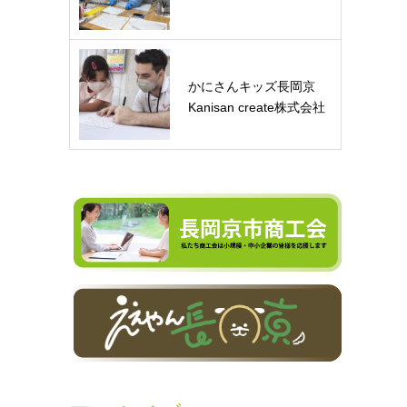
かにさんキッズ長岡京
Kanisan create株式会社