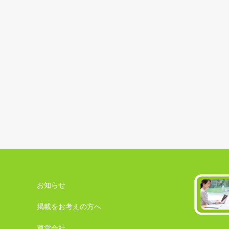
お知らせ
掲載をお考えの方へ
運営会社