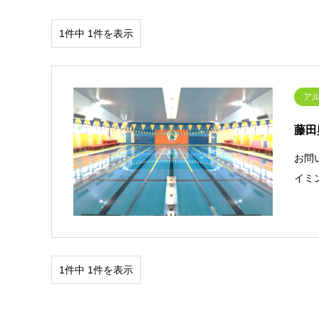
1件中 1件を表示
ア
藤田
お問
イミ
1件中 1件を表示