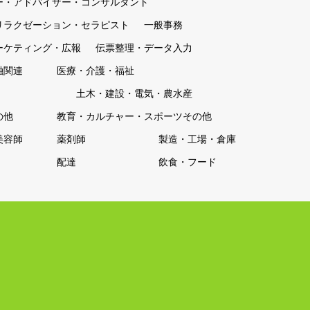
ー・アドバイザー・コンサルタント
リラクゼーション・セラピスト
一般事務
ーケティング・広報
伝票整理・データ入力
融関連
医療・介護・福祉
土木・建設・電気・農水産
の他
教育・カルチャー・スポーツその他
美容師
薬剤師
製造・工場・倉庫
配達
飲食・フード