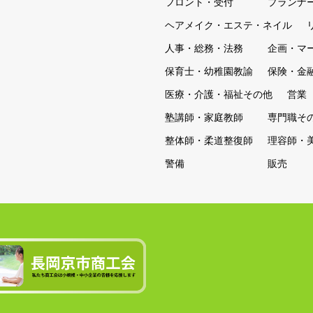
フロント・受付
プランナ
ヘアメイク・エステ・ネイル
人事・総務・法務
企画・マ
保育士・幼稚園教諭
保険・金
医療・介護・福祉その他
営業
塾講師・家庭教師
専門職そ
整体師・柔道整復師
理容師・
警備
販売