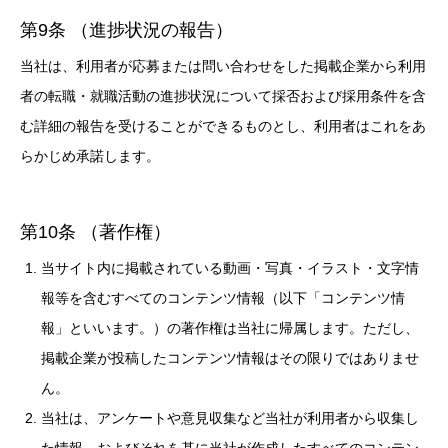
第9条 （進捗状況の報告）
当社は、利用者が応募または問い合わせをした掲載企業から利用
者の転職・就職活動の進捗状況について採否および採用条件を含
む詳細の報告を受けることができるものとし、利用者はこれをあ
らかじめ承諾します。
第10条 （著作権）
当サイト内に掲載されている動画・写真・イラスト・文字情
報等を含むすべてのコンテンツ情報（以下「コンテンツ情
報」といいます。）の著作権は当社に帰属します。ただし、
掲載企業が投稿したコンテンツ情報はその限りではありませ
ん。
当社は、アンケートや意見収集など当社が利用者から収集し
た情報、およびそれを基に当社が作成したすべてのコンテン