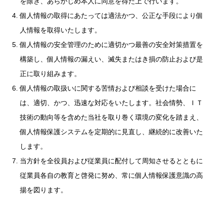
を除き、あらかじめ本人に同意を得た上で行います。
個人情報の取得にあたっては適法かつ、公正な手段により個
人情報を取得いたします。
個人情報の安全管理のために適切かつ最善の安全対策措置を
構築し、個人情報の漏えい、滅失またはき損の防止および是
正に取り組みます。
個人情報の取扱いに関する苦情および相談を受けた場合に
は、適切、かつ、迅速な対応をいたします。社会情勢、ＩＴ
技術の動向等を含めた当社を取り巻く環境の変化を踏まえ、
個人情報保護システムを定期的に見直し、継続的に改善いた
します。
当方針を全役員および従業員に配付して周知させるとともに
従業員各自の教育と啓発に努め、常に個人情報保護意識の高
揚を図ります。