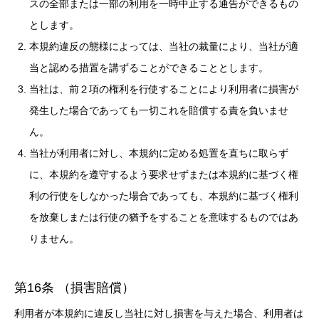
スの全部または一部の利用を一時中止する通告ができるもの
とします。
本規約違反の態様によっては、当社の裁量により、当社が適
当と認める措置を講ずることができることとします。
当社は、前２項の権利を行使することにより利用者に損害が
発生した場合であっても一切これを賠償する責を負いませ
ん。
当社が利用者に対し、本規約に定める処置を直ちに取らず
に、本規約を遵守するよう要求せずまたは本規約に基づく権
利の行使をしなかった場合であっても、本規約に基づく権利
を放棄しまたは行使の猶予をすることを意味するものではあ
りません。
第16条 （損害賠償）
利用者が本規約に違反し当社に対し損害を与えた場合、利用者は