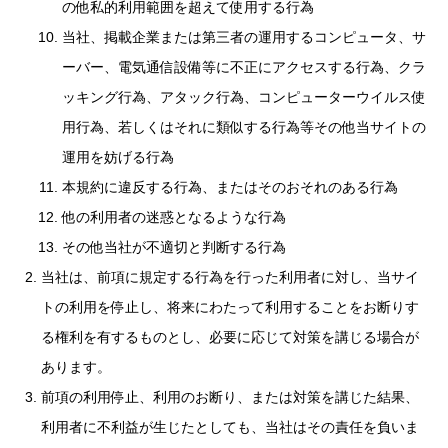
の他私的利用範囲を超えて使用する行為
当社、掲載企業または第三者の運用するコンピュータ、サ
ーバー、電気通信設備等に不正にアクセスする行為、クラ
ッキング行為、アタック行為、コンピューターウイルス使
用行為、若しくはそれに類似する行為等その他当サイトの
運用を妨げる行為
本規約に違反する行為、またはそのおそれのある行為
他の利用者の迷惑となるような行為
その他当社が不適切と判断する行為
当社は、前項に規定する行為を行った利用者に対し、当サイ
トの利用を停止し、将来にわたって利用することをお断りす
る権利を有するものとし、必要に応じて対策を講じる場合が
あります。
前項の利用停止、利用のお断り、または対策を講じた結果、
利用者に不利益が生じたとしても、当社はその責任を負いま