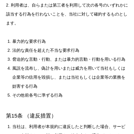
2. 利用者は、自らまたは第三者を利用して次の各号のいずれかに
該当する行為を行わないことを、当社に対して確約するものとし
ます。
暴力的な要求行為
法的な責任を超えた不当な要求行為
脅迫的な言動・行動、または暴力的言動・行動を用いる行為
風説を流布し、偽計を用いまたは威力を用いて当社もしくは
企業等の信用を毀損し、または当社もしくは企業等の業務を
妨害する行為
その他前各号に準ずる行為
第15条 （違反措置）
当社は、利用者が本規約に違反したと判断した場合、サービ