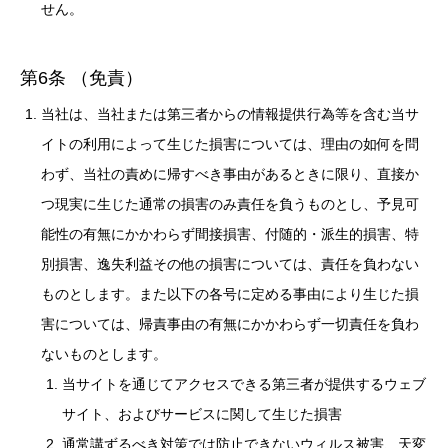
せん。
第6条 （免責）
当社は、当社または第三者からの情報提供行為等を含む当サ
イトの利用によって生じた損害については、理由の如何を問
わず、当社の責めに帰すべき事由があるときに限り、直接か
つ現実に生じた通常の損害のみ責任を負うものとし、予見可
能性の有無にかかわらず間接損害、付随的・派生的損害、特
別損害、逸失利益その他の損害については、責任を負わない
ものとします。また以下の各号に定める事由により生じた損
害については、帰責事由の有無にかかわらず一切責任を負わ
ないものとします。
当サイトを通じてアクセスできる第三者が提供するウェブ
サイト、およびサービスに関して生じた損害
通常講ずるべき対策では防止できないウィルス被害、天変