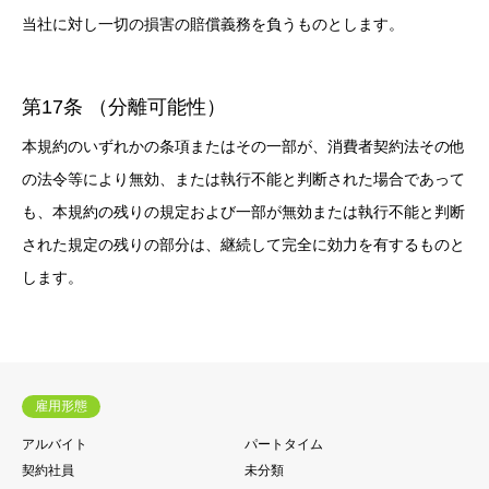
当社に対し一切の損害の賠償義務を負うものとします。
第17条 （分離可能性）
本規約のいずれかの条項またはその一部が、消費者契約法その他
の法令等により無効、または執行不能と判断された場合であって
も、本規約の残りの規定および一部が無効または執行不能と判断
された規定の残りの部分は、継続して完全に効力を有するものと
します。
雇用形態
アルバイト
パートタイム
契約社員
未分類