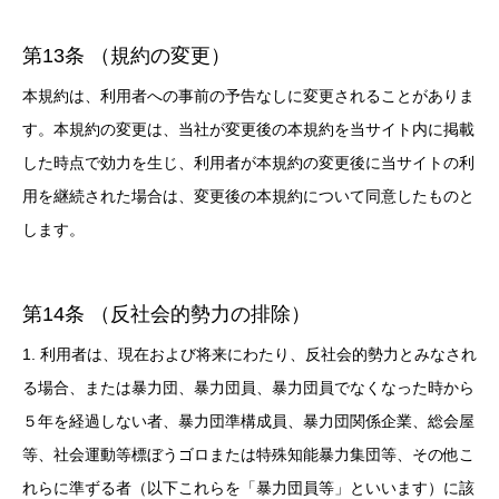
第13条 （規約の変更）
本規約は、利用者への事前の予告なしに変更されることがありま
す。本規約の変更は、当社が変更後の本規約を当サイト内に掲載
した時点で効力を生じ、利用者が本規約の変更後に当サイトの利
用を継続された場合は、変更後の本規約について同意したものと
します。
第14条 （反社会的勢力の排除）
1. 利用者は、現在および将来にわたり、反社会的勢力とみなされ
る場合、または暴力団、暴力団員、暴力団員でなくなった時から
５年を経過しない者、暴力団準構成員、暴力団関係企業、総会屋
等、社会運動等標ぼうゴロまたは特殊知能暴力集団等、その他こ
れらに準ずる者（以下これらを「暴力団員等」といいます）に該