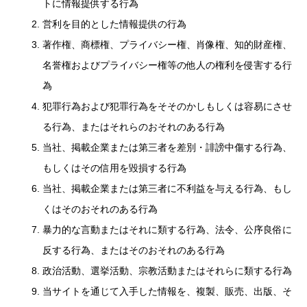
トに情報提供する行為
営利を目的とした情報提供の行為
著作権、商標権、プライバシー権、肖像権、知的財産権、
名誉権およびプライバシー権等の他人の権利を侵害する行
為
犯罪行為および犯罪行為をそそのかしもしくは容易にさせ
る行為、またはそれらのおそれのある行為
当社、掲載企業または第三者を差別・誹謗中傷する行為、
もしくはその信用を毀損する行為
当社、掲載企業または第三者に不利益を与える行為、もし
くはそのおそれのある行為
暴力的な言動またはそれに類する行為、法令、公序良俗に
反する行為、またはそのおそれのある行為
政治活動、選挙活動、宗教活動またはそれらに類する行為
当サイトを通じて入手した情報を、複製、販売、出版、そ