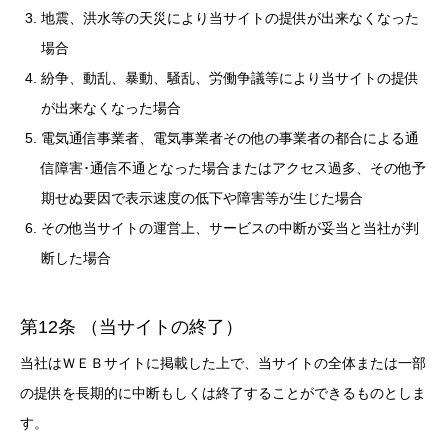
地震、洪水等の天災により当サイトの提供が出来なくなった
場合
紛争、動乱、暴動、騒乱、労働争議等により当サイトの提供
が出来なくなった場合
電気通信事業者、電気事業者その他の事業者の都合による通
信障害･通信不通となった場合またはアクセス過多、その他予
期せぬ要因で表示速度の低下や障害等が生じた場合
その他当サイトの運営上、サービスの中断が妥当と当社が判
断した場合
第12条 （当サイトの終了）
当社はＷＥＢサイトに掲載した上で、当サイトの全体または一部
の提供を長期的に中断もしくは終了することができるものとしま
す。