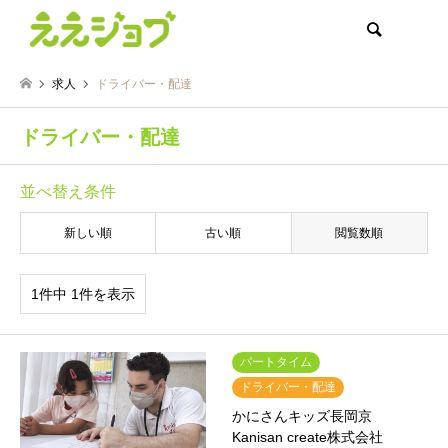
検索
求人
ドライバー・配達
ドライバー・配達
並べ替え条件
新しい順
古い順
閲覧数順
1件中 1件を表示
パートタイム
ドライバー・配達
かにさんキッズ長岡京
Kanisan create株式会社