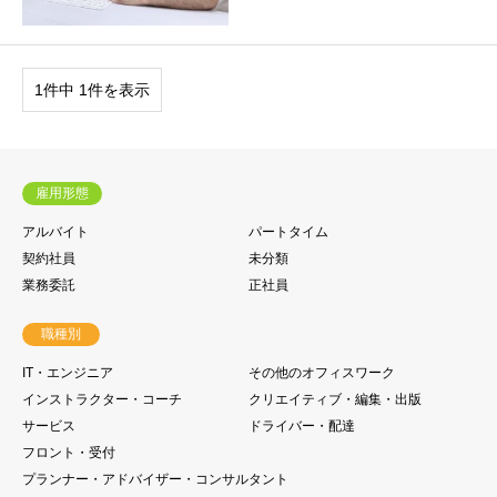
1件中 1件を表示
雇用形態
アルバイト
パートタイム
契約社員
未分類
業務委託
正社員
職種別
IT・エンジニア
その他のオフィスワーク
インストラクター・コーチ
クリエイティブ・編集・出版
サービス
ドライバー・配達
フロント・受付
プランナー・アドバイザー・コンサルタント